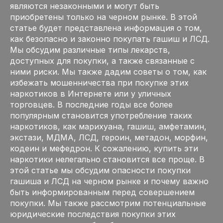
являются незаконными и могут быть
приобретены только на черном рынке. В этой
статье будет представлена информация о том,
как безопасно и законно покупать гашиш и ЛСД.
Мы обсудим различные типы лекарств,
доступных для покупки, а также связанные с
ними риски. Мы также дадим советы о том, как
избежать мошенничества при покупке этих
наркотиков в Интернете или у уличных
торговцев. В последние годы все более
популярным становится употребление таких
наркотиков, как марихуана, гашиш, амфетамин,
экстази, МДМА, ЛСД, героин, метадон, морфин,
кодеин и мефедрон. К сожалению, купить эти
наркотики нелегально становится все проще. В
этой статье мы обсудим опасности покупки
гашиша и ЛСД на черном рынке и почему важно
быть информированным перед совершением
покупки. Мы также рассмотрим потенциальные
юридические последствия покупки этих