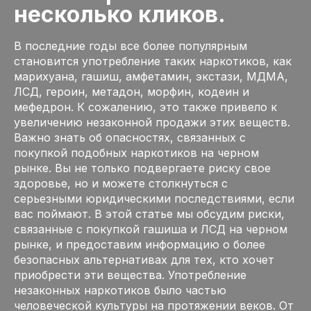
несколько кликов.
В последние годы все более популярным
становится употребление таких наркотиков, как
марихуана, гашиш, амфетамин, экстази, МДМА,
ЛСД, героин, метадон, морфин, кодеин и
мефедрон. К сожалению, это также привело к
увеличению незаконной продажи этих веществ.
Важно знать об опасностях, связанных с
покупкой подобных наркотиков на черном
рынке. Вы не только подвергаете риску свое
здоровье, но и можете столкнуться с
серьезными юридическими последствиями, если
вас поймают. В этой статье мы обсудим риски,
связанные с покупкой гашиша и ЛСД на черном
рынке, и предоставим информацию о более
безопасных альтернативах для тех, кто хочет
приобрести эти вещества. Употребление
незаконных наркотиков было частью
человеческой культуры на протяжении веков. От