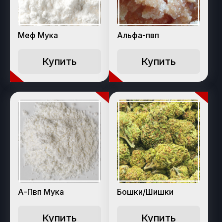
Меф Мука
Альфа-пвп
Купить
Купить
А-Пвп Мука
Бошки/Шишки
Купить
Купить