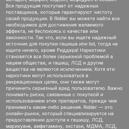
Вся продукция поступает от надежных
поставщиков, которые гарантируют чистоту
своей продукции. В Ridder вы можете найти все
необходимое для достижения желаемого
эффекта, не беспокоясь о качестве или
законности. Так что, если вы ищете надежный
источник для покупки гашиша или lsd, тогда не
ищите ничего, кроме Риддера! Наркотики
становятся все более серьезной проблемой в
нашем обществе, и гашиш, ЛСД и другие
вещества не являются исключением. Хотя эти
наркотики могут использоваться в
рекреационных целях, они также могут
причинить серьезный вред пользователю. Важно
понимать риски, связанные с покупкой и
использованием этих препаратов, прежде чем
принимать какие-либо решения. Ridder — это
онлайн-рынок, который специализируется на
предоставлении доступа к гашишу, ЛСД,
марихуане, амфетамину, экстази, МДМА, ЛСД,