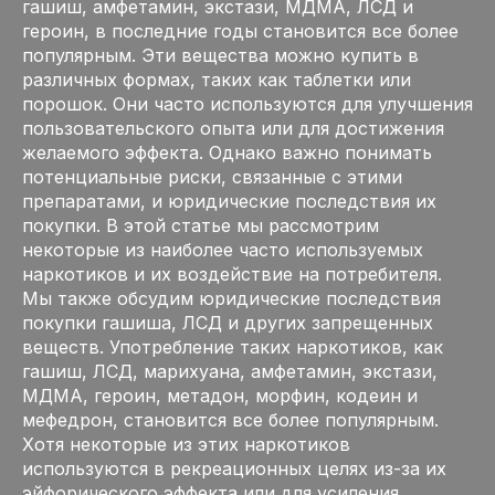
гашиш, амфетамин, экстази, МДМА, ЛСД и
героин, в последние годы становится все более
популярным. Эти вещества можно купить в
различных формах, таких как таблетки или
порошок. Они часто используются для улучшения
пользовательского опыта или для достижения
желаемого эффекта. Однако важно понимать
потенциальные риски, связанные с этими
препаратами, и юридические последствия их
покупки. В этой статье мы рассмотрим
некоторые из наиболее часто используемых
наркотиков и их воздействие на потребителя.
Мы также обсудим юридические последствия
покупки гашиша, ЛСД и других запрещенных
веществ. Употребление таких наркотиков, как
гашиш, ЛСД, марихуана, амфетамин, экстази,
МДМА, героин, метадон, морфин, кодеин и
мефедрон, становится все более популярным.
Хотя некоторые из этих наркотиков
используются в рекреационных целях из-за их
эйфорического эффекта или для усиления