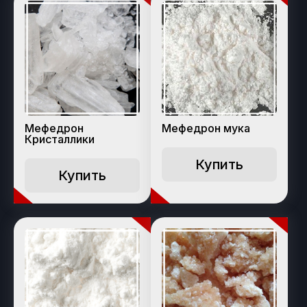
Мефедрон
Мефедрон мука
Кристаллики
Купить
Купить