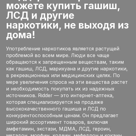
можете купить гашиш,
ЛСД и другие
наркотики, не выходя из
дома!
Употребление наркотиков является растущей
проблемой во всем мире. Люди все чаще
обращаются к запрещенным веществам, таким
как гашиш, ЛСД, марихуана и другие наркотики,
в рекреационных или медицинских целях. По
мере увеличения спроса на эти вещества растет
и необходимость покупать их из надежных
источников. Ridder — это интернет-аптека,
которая специализируется на продаже
высококачественного гашиша и ЛСД по
конкурентоспособным ценам. Он предлагает
широкий ассортимент товаров, включая
амфетамин, экстази, МДМА, ЛСД, героин,
метадон, морфин, кодеин, мефедрон и кокаин.