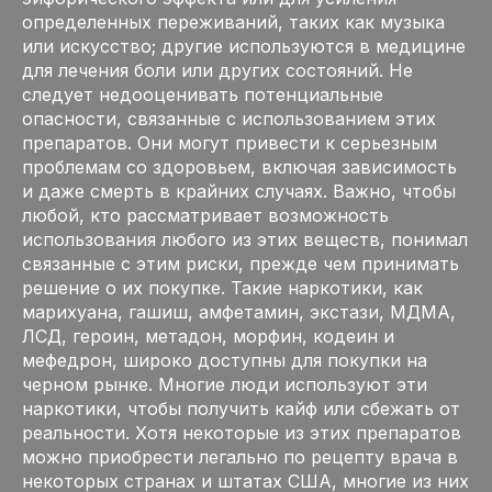
определенных переживаний, таких как музыка
или искусство; другие используются в медицине
для лечения боли или других состояний. Не
следует недооценивать потенциальные
опасности, связанные с использованием этих
препаратов. Они могут привести к серьезным
проблемам со здоровьем, включая зависимость
и даже смерть в крайних случаях. Важно, чтобы
любой, кто рассматривает возможность
использования любого из этих веществ, понимал
связанные с этим риски, прежде чем принимать
решение о их покупке. Такие наркотики, как
марихуана, гашиш, амфетамин, экстази, МДМА,
ЛСД, героин, метадон, морфин, кодеин и
мефедрон, широко доступны для покупки на
черном рынке. Многие люди используют эти
наркотики, чтобы получить кайф или сбежать от
реальности. Хотя некоторые из этих препаратов
можно приобрести легально по рецепту врача в
некоторых странах и штатах США, многие из них