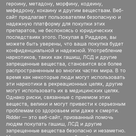
героину, метадону, морфину, кодеину,
мефедрону, кокаину и другим веществам. Веб-
сайт предлагает пользователям безопасную и
надежную платформу для покупки этих
препаратов, не беспокоясь о юридических
последствиях этого. Покупая в Риддере, вы
можете быть уверены, что ваша покупка будет
конфиденциальной и надежной. Употребление
наркотиков, таких как гашиш, ЛСД и другие
запрещенные вещества, становится все более
распространенным во многих частях мира. В то
время как некоторые люди могут использовать
эти наркотики в рекреационных целях, другие
могут использовать их в медицинских целях.
Однако риски, связанные с приемом этих
веществ, велики и могут привести к серьезным
проблемам со здоровьем или даже к смерти.
Ridder — это веб-сайт, призванный помочь
людям покупать гашиш, ЛСД и другие
запрещенные вещества безопасно и незаметно.